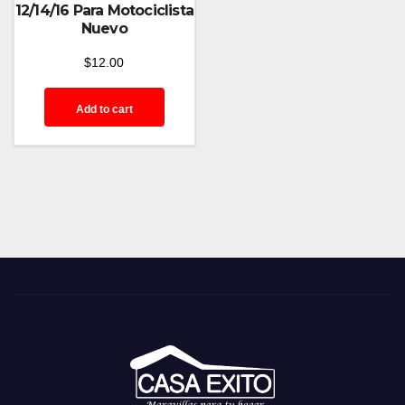
12/14/16 Para Motociclista
Nuevo
$
12.00
Add to cart