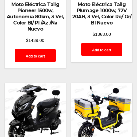
Moto Eléctrica Tailg
Moto Eléctrica Tailg
Pioneer 1500w,
Plumage 1000w, 72V
Autonomía 80km, 3 Vel,
20AH, 3 Vel, Color Ro/ Gr/
Color Bl/ Pl /Az /Na
Bl Nuevo
Nuevo
$
1363.00
$
1439.00
Add to cart
Add to cart