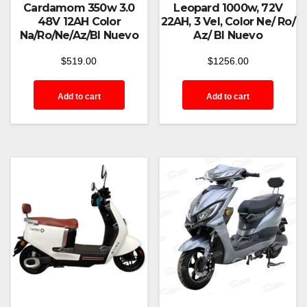
Cardamom 350w 3.0
Leopard 1000w, 72V
48V 12AH Color
22AH, 3 Vel, Color Ne/ Ro/
Na/Ro/Ne/Az/Bl Nuevo
Az/ Bl Nuevo
$
519.00
$
1256.00
Add to cart
Add to cart