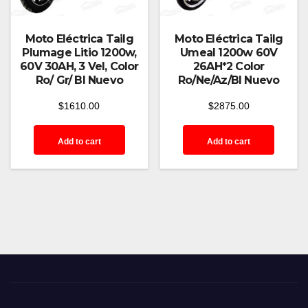
Moto Eléctrica Tailg
Moto Eléctrica Tailg
Plumage Litio 1200w,
Umeal 1200w 60V
60V 30AH, 3 Vel, Color
26AH*2 Color
Ro/ Gr/ Bl Nuevo
Ro/Ne/Az/Bl Nuevo
$
1610.00
$
2875.00
Add to cart
Add to cart