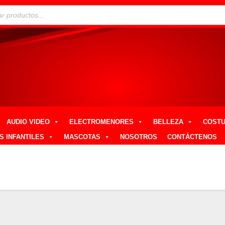
AUDIO VIDEO
ELECTROMENORES
BELLEZA
COST
S INFANTILES
MASCOTAS
NOSOTROS
CONTÁCTENOS