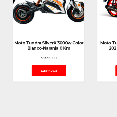
Moto Tundra SilverX 3000w Color
Moto Tu
Blanco-Naranja 0 Km
202
$
1599.00
Add to cart