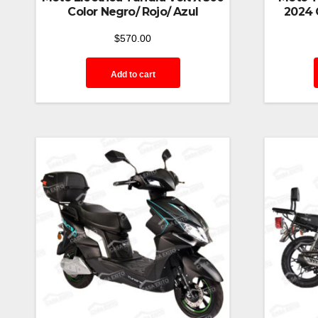
Color Negro/ Rojo/ Azul
2024 
$
570.00
Add to cart