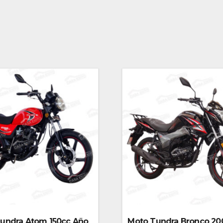
undra Atom 150cc Año
Moto Tundra Bronco 20