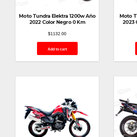
Moto Tundra Elektra 1200w Año
Moto T
2022 Color Negro 0 Km
2023 
$
1132.00
Add to cart