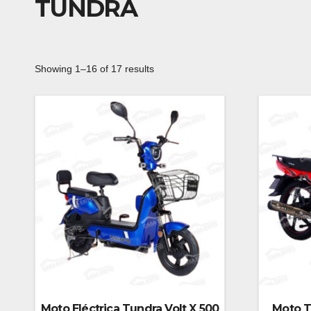
TUNDRA
Showing 1–16 of 17 results
Moto Eléctrica Tundra Volt X 500
Moto T