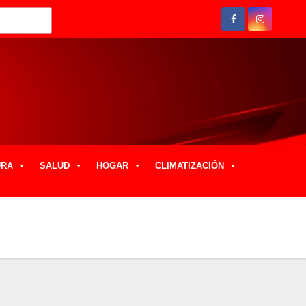
URA
SALUD
HOGAR
CLIMATIZACIÓN